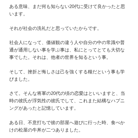
ある意味、まだ何も知らない20代に受けて良かったと思
います。
それが社会の洗礼だと思っていたからです。
社会人になって、価値観の違う人や自分の中の常識や普
通が通用しない事を学ぶ事は、私にとってとても大切な
事でした。それは、他者の世界を知るという事。
そして、挫折と悔しさは己を強くする糧だという事も学
びました。
さて。そんな将軍の20代の頃の恋愛はといいますと、当
時の彼氏が浮気性の彼氏でして、これまた結構なハプニ
ングがあったと記憶しています。
ある日、不意打ちで彼の部屋へ遊びに行った時、食べか
けの松屋の牛丼が二つありました。