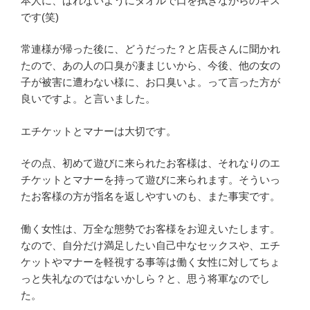
本人に、ばれないようにタオルで口を拭きながらのキス
です(笑)
常連様が帰った後に、どうだった？と店長さんに聞かれ
たので、あの人の口臭が凄まじいから、今後、他の女の
子が被害に遭わない様に、お口臭いよ。って言った方が
良いですよ。と言いました。
エチケットとマナーは大切です。
その点、初めて遊びに来られたお客様は、それなりのエ
チケットとマナーを持って遊びに来られます。そういっ
たお客様の方が指名を返しやすいのも、また事実です。
働く女性は、万全な態勢でお客様をお迎えいたします。
なので、自分だけ満足したい自己中なセックスや、エチ
ケットやマナーを軽視する事等は働く女性に対してちょ
っと失礼なのではないかしら？と、思う将軍なのでし
た。