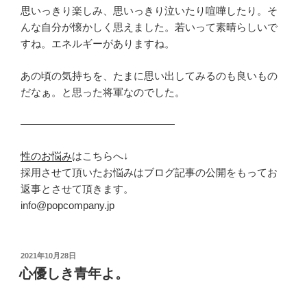
思いっきり楽しみ、思いっきり泣いたり喧嘩したり。そ
んな自分が懐かしく思えました。若いって素晴らしいで
すね。エネルギーがありますね。
あの頃の気持ちを、たまに思い出してみるのも良いもの
だなぁ。と思った将軍なのでした。
———————————————
性のお悩み
はこちらへ↓
採用させて頂いたお悩みはブログ記事の公開をもってお
返事とさせて頂きます。
info@popcompany.jp
投
2021年10月28日
稿
心優しき青年よ。
日: