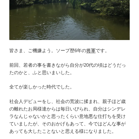
皆さま、ご機嫌よう。ソープ歴6年の
将軍
です。
前回、若者の事を書きながら自分が20代の頃はどうだっ
たのかと、ふと思いまいした。
全てが楽しかった時代でした。
社会人デビューをし、社会の荒波に揉まれ、親子ほど歳
の離れたお局様達からは毎日いびられ、自分はシンデレ
ラなんじゃないかと思ったくらい意地悪な仕打ちを受け
ていましたが、そのおかげもあって、今ではどんな事が
あっても大したことないと思える様になりました。