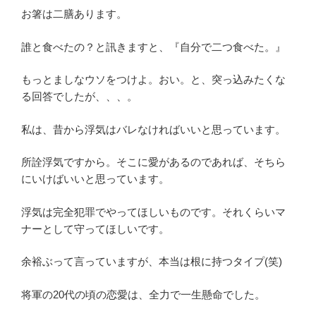
お箸は二膳あります。
誰と食べたの？と訊きますと、『自分で二つ食べた。』
もっとましなウソをつけよ。おい。と、突っ込みたくな
る回答でしたが、、、。
私は、昔から浮気はバレなければいいと思っています。
所詮浮気ですから。そこに愛があるのであれば、そちら
にいけばいいと思っています。
浮気は完全犯罪でやってほしいものです。それくらいマ
ナーとして守ってほしいです。
余裕ぶって言っていますが、本当は根に持つタイプ(笑)
将軍の20代の頃の恋愛は、全力で一生懸命でした。