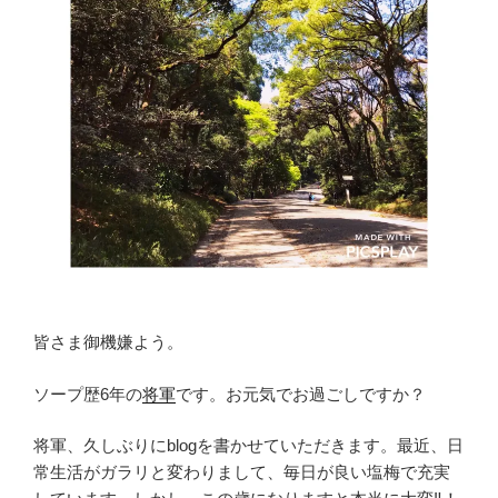
皆さま御機嫌よう。
ソープ歴6年の
将軍
です。お元気でお過ごしですか？
将軍、久しぶりにblogを書かせていただきます。最近、日
常生活がガラリと変わりまして、毎日が良い塩梅で充実