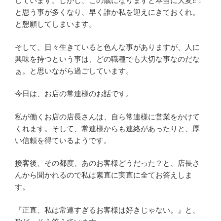
しています。しかし、この歳になりますと本当に大変‼！
と思う事が多くなり、早く誰か私を迎えにきておくれ。
と懇願してしまいます。
そして、日々生きていると色んな事がありますが、人に
興味を持つという事は、どの職種でも大切な事なのだな
ぁ。と思いながら過ごしています。
今日は、お店の常連様のお話です。
私が働くお店の店長さんは、自ら常連様に営業をかけて
くれます。そして、常連様からも連絡があったりと、厚
い信頼を得ているようです。
接客後、その都度、あのお客様どうだった？と、店長さ
んから聞かれるので私は素直に実直に全てお答えしま
す。
『正直、私は常連すぎるお客様は好きじゃない。』と、