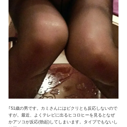
｢51歳の男です。カミさんにはピクリとも反応しないので
すが。最近、よくテレビに出るヒコロヒーを見るとなぜ
かアソコが反応(勃起)してしまいます。タイプでもないし