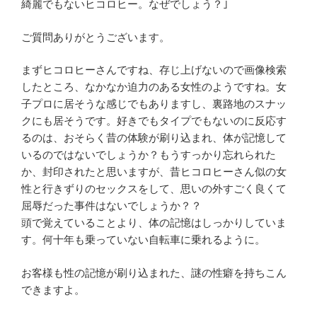
綺麗でもないヒコロヒー。なぜでしょう？｣
ご質問ありがとうございます。
まずヒコロヒーさんですね、存じ上げないので画像検索
したところ、なかなか迫力のある女性のようですね。女
子プロに居そうな感じでもありますし、裏路地のスナッ
クにも居そうです。好きでもタイプでもないのに反応す
るのは、おそらく昔の体験が刷り込まれ、体が記憶して
いるのではないでしょうか？もうすっかり忘れられた
か、封印されたと思いますが、昔ヒコロヒーさん似の女
性と行きずりのセックスをして、思いの外すごく良くて
屈辱だった事件はないでしょうか？？
頭で覚えていることより、体の記憶はしっかりしていま
す。何十年も乗っていない自転車に乗れるように。
お客様も性の記憶が刷り込まれた、謎の性癖を持ちこん
できますよ。