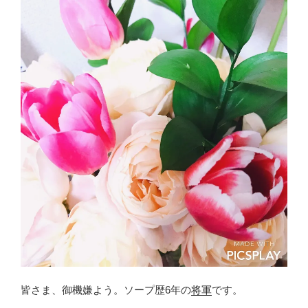
皆さま、御機嫌よう。ソープ歴6年の
将軍
です。