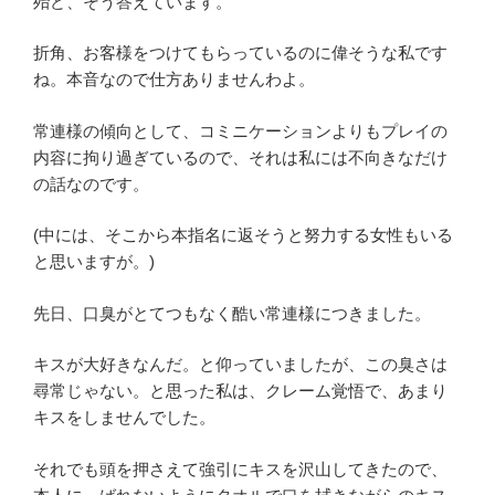
殆ど、そう答えています。
折角、お客様をつけてもらっているのに偉そうな私です
ね。本音なので仕方ありませんわよ。
常連様の傾向として、コミニケーションよりもプレイの
内容に拘り過ぎているので、それは私には不向きなだけ
の話なのです。
(中には、そこから本指名に返そうと努力する女性もいる
と思いますが。)
先日、口臭がとてつもなく酷い常連様につきました。
キスが大好きなんだ。と仰っていましたが、この臭さは
尋常じゃない。と思った私は、クレーム覚悟で、あまり
キスをしませんでした。
それでも頭を押さえて強引にキスを沢山してきたので、