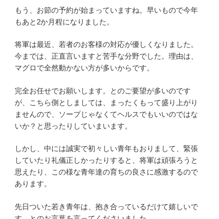
もう、お節の予約が始まっていますね。早いもので今年
もあと2か月程になりました。
将軍は最近、若者のお客様の対応が優しくなりました。
今までは、正直言いますと苦手な分野でした。理由は、
マグロで全然動かない方が多いからです。
完全お任せでお願いします。とのご要望が多いのです
が、こちら側としましては、まったくもって盛り上がり
ませんので、ソープじゃなくてヘルスでもいいのではな
いか？と思ったりしていまいます。
しかし、中には誠実で初々しい青年もおりまして、緊張
していたり礼儀正しかったりすると、将軍は頑張ろうと
思えたり、この様な青年達の育ちの良さに感激するので
あります。
先日ついた若き青年は、抱き合っているだけて嬉しいで
す。とのお言葉を言ってくださいました。