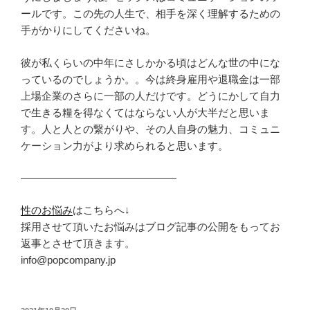
ールです。この先の人生で、相手を深く理解するための
手がかりにしてくださいね。
彼が私くらいの中年にさしかかる頃はどんな世の中にな
っているのでしょうか。。今は終身雇用や退職金は一部
上場企業のさらに一部の人だけです。どうにかして自力
で生きる糧を得なくてはならない人が大半だと思いま
す。人と人との繋がりや、その人自身の魅力、コミュニ
ケーション力がより求められると思います。
———————————————
性のお悩み
はこちらへ↓
採用させて頂いたお悩みはブログ記事の公開をもってお
返事とさせて頂きます。
info@popcompany.jp