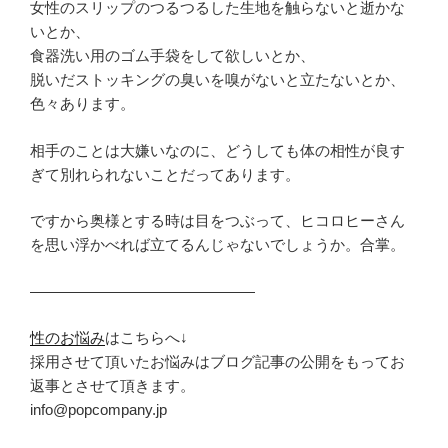
女性のスリップのつるつるした生地を触らないと逝かな
いとか、
食器洗い用のゴム手袋をして欲しいとか、
脱いだストッキングの臭いを嗅がないと立たないとか、
色々あります。
相手のことは大嫌いなのに、どうしても体の相性が良す
ぎて別れられないことだってあります。
ですから奥様とする時は目をつぶって、ヒコロヒーさん
を思い浮かべれば立てるんじゃないでしょうか。合掌。
———————————————
性のお悩み
はこちらへ↓
採用させて頂いたお悩みはブログ記事の公開をもってお
返事とさせて頂きます。
info@popcompany.jp