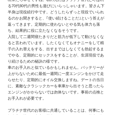
る70代80代の男性も遊びにいらっしゃいます。皆さん下
半身は現役続行中です。どうしたらずっと現役でいられ
るのかお聞きすると、｢使い続けることだ｣という答えが
返ってきます。定期的に使わないとやる気も体力も落
ち、結果的に役に立たなくなるそうです。
入院して二週間寝たきりだと筋力が低下して動けなくな
ると言われています。したくなくてもオナニーをして精
子の入れ替えをする、出すまではしなくても勃起するま
でやる、定期的にセックスをすることが、生涯現役であ
り続けるための秘訣の様です。
車のお手入れと似ているかもしれません。バッテリーが
上がらないために最低一週間に一度エンジンをかけて走
らせたり、定期的にオイル交換しますね。デートの当日
に、素敵なクラシックカーを車庫から出そうと思ったら
エンジンがかからないでは勿体ないです。事前の点検と
お手入れが必要です。
プラチナ世代のお客様に共通していることは、何事にも